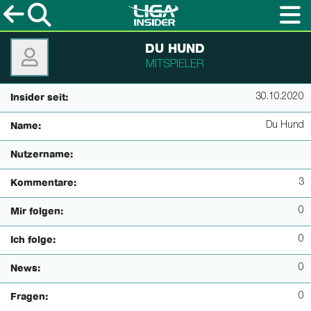
DU HUND
MITSPIELER
30.10.2020
Insider seit:
Du Hund
Name:
Nutzername:
3
Kommentare:
0
Mir folgen:
0
Ich folge:
0
News:
0
Fragen: