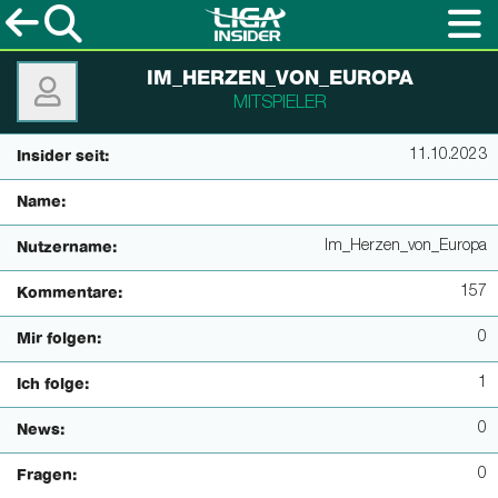
IM_HERZEN_VON_EUROPA
MITSPIELER
11.10.2023
Insider seit:
Name:
Im_Herzen_von_Europa
Nutzername:
157
Kommentare:
0
Mir folgen:
1
Ich folge:
0
News:
0
Fragen: