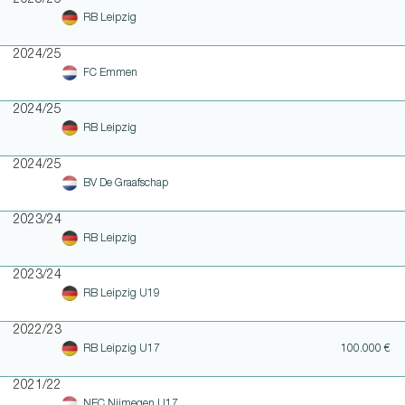
RB Leipzig
2024/25
FC Emmen
2024/25
RB Leipzig
2024/25
BV De Graafschap
2023/24
RB Leipzig
2023/24
RB Leipzig U19
2022/23
RB Leipzig U17
100.000 €
2021/22
NEC Nijmegen U17