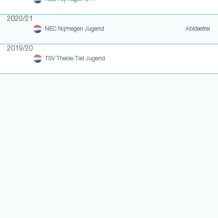
2020/21
NEC Nijmegen Jugend
Ablösefrei
2019/20
TSV Theole Tiel Jugend
WEITERE LINKS
NOTEN UND EINSATZHISTORIE