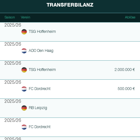
TRANSFERBILANZ
Saison
Verein
Ablöse
2025/26
TSG Hoffenheim
2025/26
ADO Den Haag
2025/26
TSG Hoffenheim
2.000.000 €
2025/26
FC Dordrecht
500.000 €
2025/26
RB Leipzig
2025/26
FC Dordrecht
2025/26