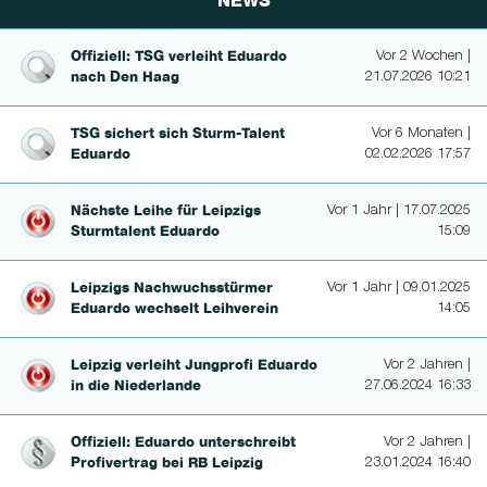
NEWS
Offiziell: TSG verleiht Eduardo
Vor 2 Wochen |
nach Den Haag
21.07.2026 10:21
TSG sichert sich Sturm-Talent
Vor 6 Monaten |
Eduardo
02.02.2026 17:57
Nächste Leihe für Leipzigs
Vor 1 Jahr | 17.07.2025
Sturmtalent Eduardo
15:09
Leipzigs Nachwuchsstürmer
Vor 1 Jahr | 09.01.2025
Eduardo wechselt Leihverein
14:05
Leipzig verleiht Jungprofi Eduardo
Vor 2 Jahren |
in die Niederlande
27.06.2024 16:33
Offiziell: Eduardo un­terschreibt
Vor 2 Jahren |
Profivertrag bei RB Leipzig
23.01.2024 16:40