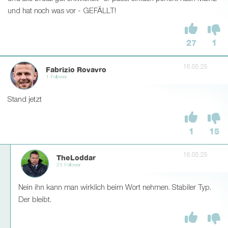
und hat noch was vor - GEFÄLLT!
27
1
16.05.25
Fabrizio Rovavro
1 Follower
Stand jetzt
1
15
16.05.25
TheLoddar
23 Follower
Nein ihn kann man wirklich beim Wort nehmen. Stabiler Typ.
Der bleibt.