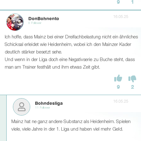
9
1
16.05.25
DonBohnento
0 Follower
Ich hoffe, dass Mainz bei einer Dreifachbelastung nicht ein ähnliches
Schicksal erleidet wie Heidenheim, wobei ich den Mainzer Kader
deutlich stärker besetzt sehe.
Und wenn in der Liga doch eine Negativserie zu Buche steht, dass
man am Trainer festhält und ihm etwas Zeit gibt.
9
2
16.05.25
Bohndesliga
11 Follower
Mainz hat ne ganz andere Substanz als Heidenheim. Spielen
viele, viele Jahre in der 1. Liga und haben viel mehr Geld.