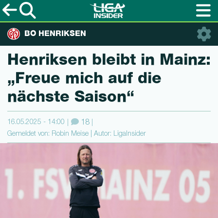
BO HENRIKSEN
Henriksen bleibt in Mainz:
„Freue mich auf die
nächste Saison“
16.05.2025 - 14:00
18
Gemeldet von: Robin Meise | Autor: LigaInsider