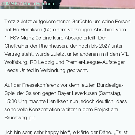
© IMAGO / Martin Hoffmann
Trotz zuletzt aufgekommener Gerüchte um seine Person
hat Bo Henriksen (50) einem vorzeitigen Abschied vom
1. FSV Mainz 05 eine klare Absage erteilt. Der
Cheftrainer der Rheinhessen, der noch bis 2027 unter
Vertrag steht, wurde zuletzt unter anderem mit dem VfL
Wolfsburg, RB Leipzig und Premier-League-Aufsteiger
Leeds United in Verbindung gebracht.
Auf der Pressekonferenz vor dem letzten Bundesliga-
Spiel der Saison gegen Bayer Leverkusen (Samstag,
15:30 Uhr) machte Henriksen nun jedoch deutlich, dass
seine volle Konzentration weiterhin dem Projekt am
Bruchweg gilt.
„Ich bin sehr, sehr happy hier“, erklärte der Däne. „Es ist