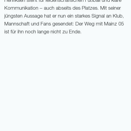
Henriksen steht für leidenschaftlichen Fußball und klare
Kommunikation – auch abseits des Platzes. Mit seiner
jüngsten Aussage hat er nun ein starkes Signal an Klub,
Mannschaft und Fans gesendet: Der Weg mit Mainz 05
ist für ihn noch lange nicht zu Ende.