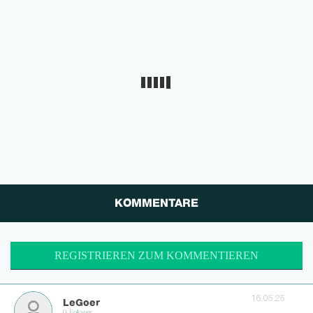
KOMMENTARE
REGISTRIEREN ZUM KOMMENTIEREN
16.05.25
LeGoer