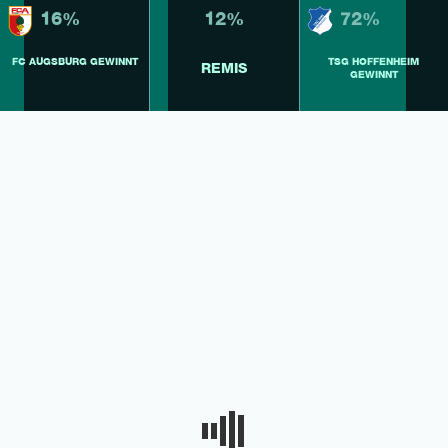
16%
12%
72%
FC AUGSBURG GEWINNT
TSG HOFFENHEIM
REMIS
GEWINNT