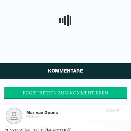
KOMMENTARE
REGISTRIEREN ZUM KOMMENTIEREN
13.04.26
Max van Geuns
0 Follower
Eriksen verkaufen für Gouweleeuw?