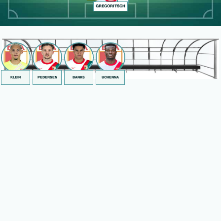
GREGORITSCH
KLEIN
PEDERSEN
BANKS
UCHENNA