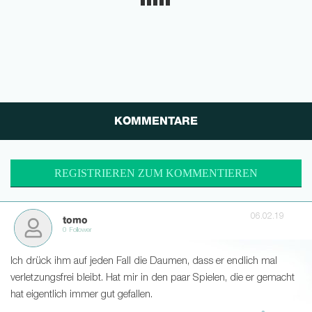
KOMMENTARE
REGISTRIEREN ZUM KOMMENTIEREN
06.02.19
tomo
0 Follower
Ich drück ihm auf jeden Fall die Daumen, dass er endlich mal
verletzungsfrei bleibt. Hat mir in den paar Spielen, die er gemacht
hat eigentlich immer gut gefallen.