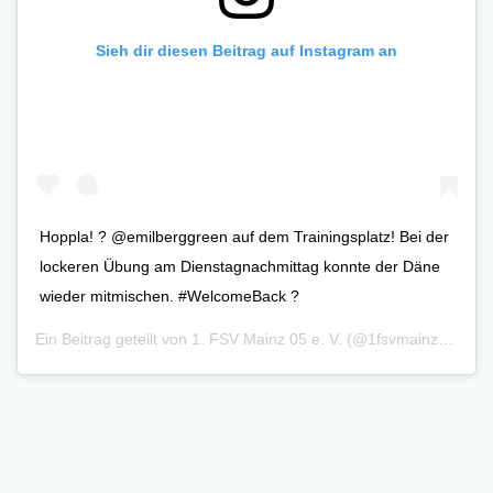
Sieh dir diesen Beitrag auf Instagram an
Hoppla! ? @emilberggreen auf dem Trainingsplatz! Bei der
lockeren Übung am Dienstagnachmittag konnte der Däne
wieder mitmischen. #WelcomeBack ?
Ein Beitrag geteilt von
1. FSV Mainz 05 e. V.
(@1fsvmainz05) am