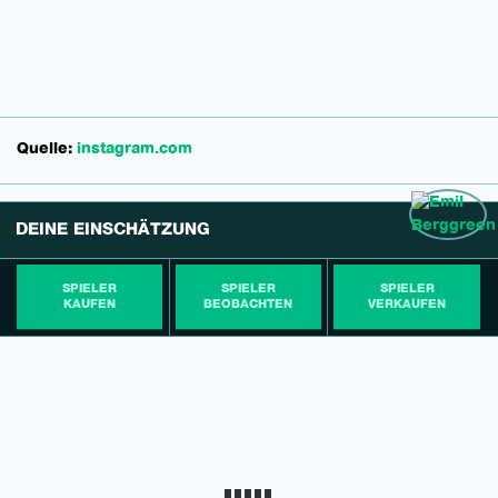
Quelle:
instagram.com
DEINE EINSCHÄTZUNG
SPIELER
SPIELER
SPIELER
KAUFEN
BEOBACHTEN
VERKAUFEN