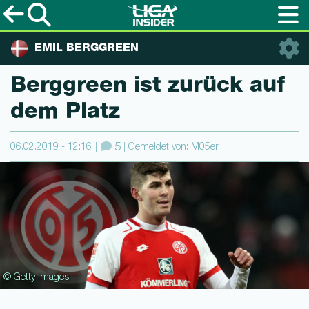
EMIL BERGGREEN
Berggreen ist zurück auf
dem Platz
06.02.2019 - 12:16
5
Gemeldet von: M05er
© Getty images