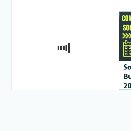
So
Bu
2