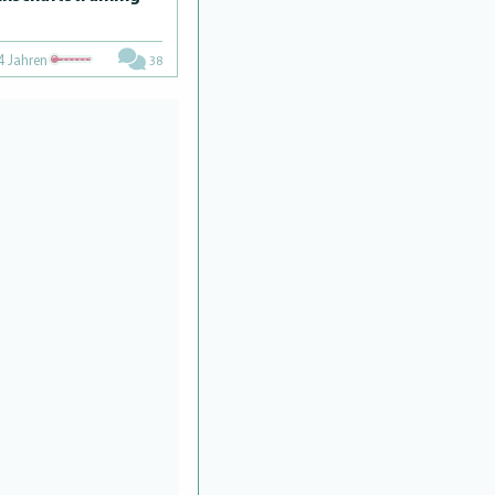
4 Jahren
38