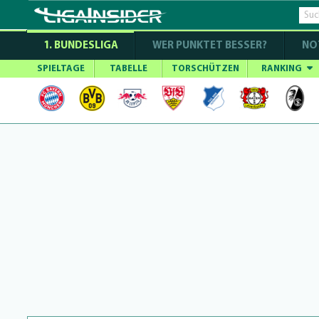
1. BUNDESLIGA
WER PUNKTET BESSER?
NO
SPIELTAGE
TABELLE
TORSCHÜTZEN
RANKING