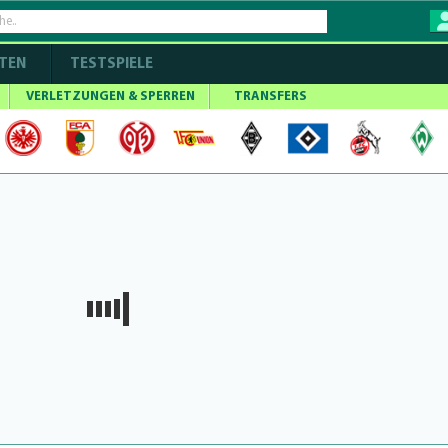
TEN
TESTSPIELE
VERLETZUNGEN & SPERREN
TRANSFERS