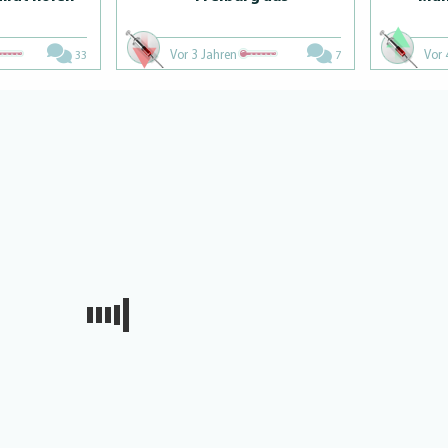
Vor 3 Jahren
Vor 
33
7