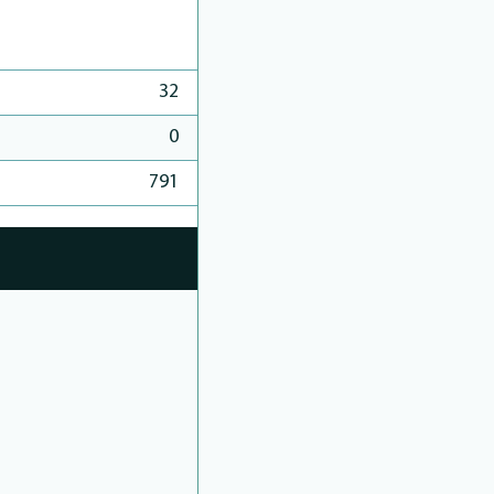
32
0
791