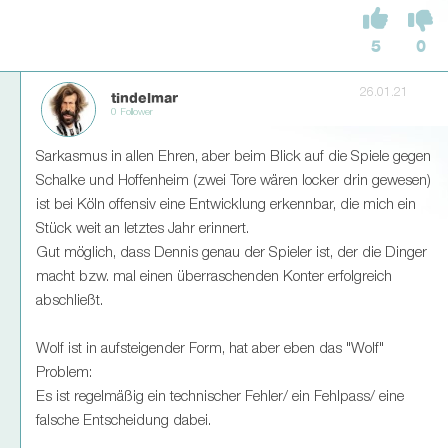
5
0
26.01.21
tindelmar
0 Follower
Sarkasmus in allen Ehren, aber beim Blick auf die Spiele gegen
Schalke und Hoffenheim (zwei Tore wären locker drin gewesen)
ist bei Köln offensiv eine Entwicklung erkennbar, die mich ein
Stück weit an letztes Jahr erinnert.
Gut möglich, dass Dennis genau der Spieler ist, der die Dinger
macht bzw. mal einen überraschenden Konter erfolgreich
abschließt.
Wolf ist in aufsteigender Form, hat aber eben das "Wolf"
Problem:
Es ist regelmäßig ein technischer Fehler/ ein Fehlpass/ eine
falsche Entscheidung dabei.