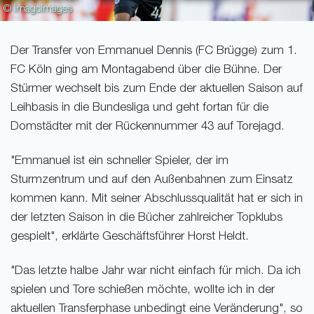
© imagoimages
Der Transfer von Emmanuel Dennis (FC Brügge) zum 1.
FC Köln ging am Montagabend über die Bühne. Der
Stürmer wechselt bis zum Ende der aktuellen Saison auf
Leihbasis in die Bundesliga und geht fortan für die
Domstädter mit der Rückennummer 43 auf Torejagd.
"Emmanuel ist ein schneller Spieler, der im
Sturmzentrum und auf den Außenbahnen zum Einsatz
kommen kann. Mit seiner Abschlussqualität hat er sich in
der letzten Saison in die Bücher zahlreicher Topklubs
gespielt", erklärte Geschäftsführer Horst Heldt.
"Das letzte halbe Jahr war nicht einfach für mich. Da ich
spielen und Tore schießen möchte, wollte ich in der
aktuellen Transferphase unbedingt eine Veränderung", so