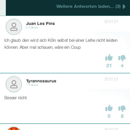
Weitere Antworten laden... (3)
25.01.21
Juan Les Pins
0 Follower
Ich glaub den wird sich Köln selbst bei einer Leihe nicht leisten
können. Aber mal schauen, wäre ein Coup
21
4
25.01.21
Tyrannosaurus
1 Follower
Besser nicht
0
8