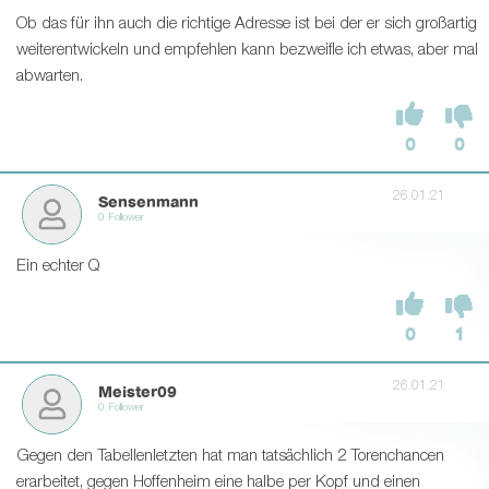
Ob das für ihn auch die richtige Adresse ist bei der er sich großartig
weiterentwickeln und empfehlen kann bezweifle ich etwas, aber mal
abwarten.
0
0
26.01.21
Sensenmann
0 Follower
Ein echter Q
0
1
26.01.21
Meister09
0 Follower
Gegen den Tabellenletzten hat man tatsächlich 2 Torenchancen
erarbeitet, gegen Hoffenheim eine halbe per Kopf und einen