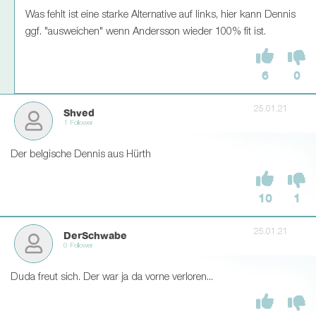
Was fehlt ist eine starke Alternative auf links, hier kann Dennis
ggf. "ausweichen" wenn Andersson wieder 100% fit ist.
6
0
25.01.21
Shved
1 Follower
Der belgische Dennis aus Hürth
10
1
25.01.21
DerSchwabe
0 Follower
Duda freut sich. Der war ja da vorne verloren...