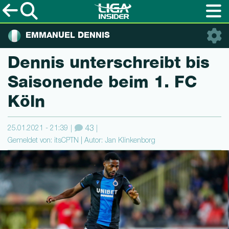
EMMANUEL DENNIS
Dennis un­terschreibt bis
Saisonende beim 1. FC
Köln
25.01.2021 - 21:39
43
Gemeldet von: itsCPTN | Autor: Jan Klinkenborg