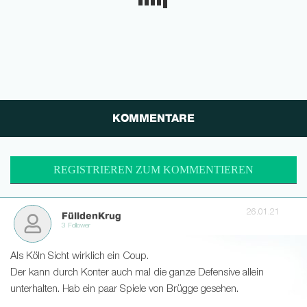
KOMMENTARE
REGISTRIEREN ZUM KOMMENTIEREN
26.01.21
FülldenKrug
3 Follower
Als Köln Sicht wirklich ein Coup.
Der kann durch Konter auch mal die ganze Defensive allein
unterhalten. Hab ein paar Spiele von Brügge gesehen.