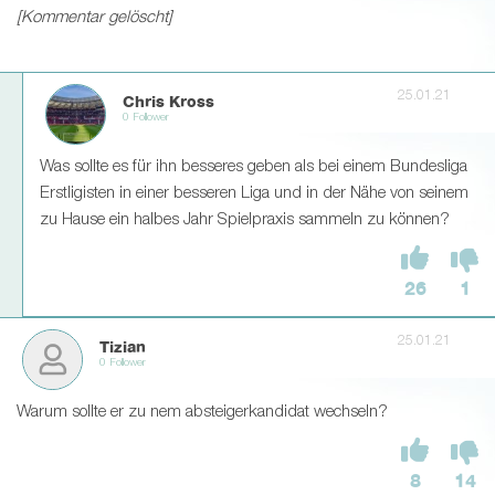
[Kommentar gelöscht]
25.01.21
Chris Kross
0 Follower
Was sollte es für ihn besseres geben als bei einem Bundesliga
Erstligisten in einer besseren Liga und in der Nähe von seinem
zu Hause ein halbes Jahr Spielpraxis sammeln zu können?
26
1
25.01.21
Tizian
0 Follower
Warum sollte er zu nem absteigerkandidat wechseln?
8
14