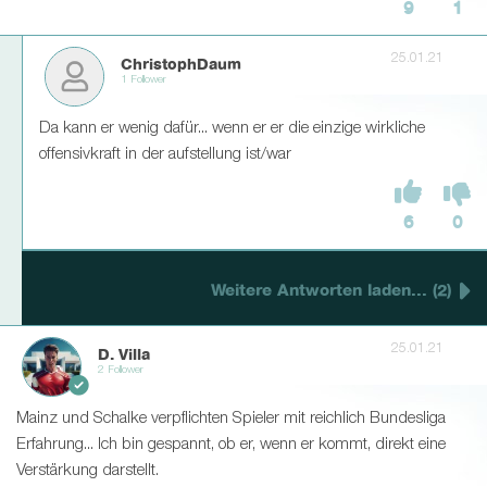
9
1
25.01.21
ChristophDaum
1 Follower
Da kann er wenig dafür... wenn er er die einzige wirkliche
offensivkraft in der aufstellung ist/war
6
0
Weitere Antworten laden... (2)
25.01.21
D. Villa
2 Follower
Mainz und Schalke verpflichten Spieler mit reichlich Bundesliga
Erfahrung... Ich bin gespannt, ob er, wenn er kommt, direkt eine
Verstärkung darstellt.