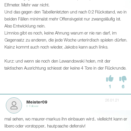
Elfmeter. Mehr war nicht.
Und das gegen den Tabellenletzten und nach 0:2 Rückstand, wo in
beiden Fällen minimalst mehr Offensivgeist nur zwangsläufig ist.
Also Entwicklung nein.
Limnios gibt es noch, keine Ahnung warum er nie ran darf, im
Gegensatz zu anderen, die jede Woche unterirdisch spielen dürfen.
Kainz kommt auch noch wieder, Jakobs kann auch links.
Kurz: und wenn sie noch den Lewandowski holen, mit der
taktischen Ausrichtung schiesst der keine 4 Tore in der Rückrunde.
1
6
26.01.21
Meister09
0 Follower
mal sehen, wo maurer-markus ihn einbauen wird.. vielleicht kann er
libero oder vorstopper.. hautpsache defensiv!