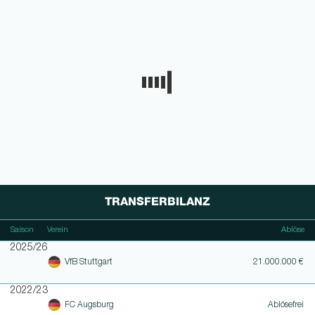
TRANSFERBILANZ
Saison
Verein
Ablöse
2025/26
VfB Stuttgart
21.000.000 €
2022/23
FC Augsburg
Ablösefrei