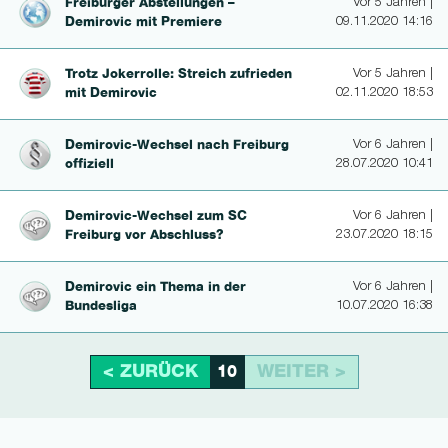
Freiburger Abstellungen –
Vor 5 Jahren |
Demirovic mit Premiere
09.11.2020 14:16
Trotz Jokerrolle: Streich zufrieden
Vor 5 Jahren |
mit Demirovic
02.11.2020 18:53
Demiro­vic-Wechsel nach Freiburg
Vor 6 Jahren |
offiziell
28.07.2020 10:41
Demiro­vic-Wechsel zum SC
Vor 6 Jahren |
Freiburg vor Abschluss?
23.07.2020 18:15
Demirovic ein Thema in der
Vor 6 Jahren |
Bundesliga
10.07.2020 16:38
< ZURÜCK
WEITER >
10