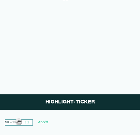
HIGHLIGHT-TICKER
Abpfiff
90.+10
3:2