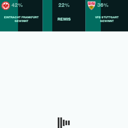
42%
22%
36%
EINTRACHT FRANKFURT
VFB STUTTGART
REMIS
GEWINNT
GEWINNT