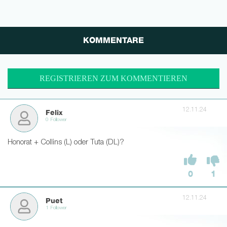
KOMMENTARE
REGISTRIEREN ZUM KOMMENTIEREN
12.11.24
Felix
0 Follower
Honorat + Collins (L) oder Tuta (DL)?
0
1
12.11.24
Puet
1 Follower