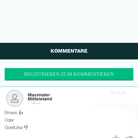
KOMMENTARE
REGISTRIEREN ZUM KOMMENTIEREN
09.12.24
Maximaler
Mittelstand
3 Follower
Brown 👍
Oder
Goretzka 👎