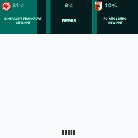
81%
9%
10%
EINTRACHT FRANKFURT
FC AUGSBURG
REMIS
GEWINNT
GEWINNT