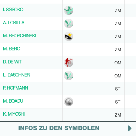
ZM
I. SISSOKO
I. SISSOKO
ZM
A. LOSILLA
A. LOSILLA
ZM
M. BROSCHINSKI
M. BROSCHINSKI
ZM
M. BERO
M. BERO
OM
D. DE WIT
D. DE WIT
OM
L. DASCHNER
L. DASCHNER
ST
P. HOFMANN
P. HOFMANN
ST
M. BOADU
M. BOADU
ZM
K. MIYOSHI
K. MIYOSHI
INFOS ZU DEN SYMBOLEN