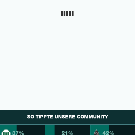
SO TIPPTE UNSERE COMMUNITY
37%
21%
42%