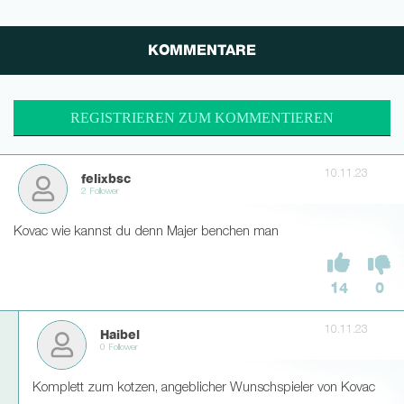
KOMMENTARE
REGISTRIEREN ZUM KOMMENTIEREN
10.11.23
felixbsc
2 Follower
Kovac wie kannst du denn Majer benchen man
14
0
10.11.23
Haibel
0 Follower
Komplett zum kotzen, angeblicher Wunschspieler von Kovac