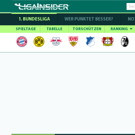
1. BUNDESLIGA
WER PUNKTET BESSER?
NO
SPIELTAGE
TABELLE
TORSCHÜTZEN
RANKING