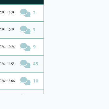
2
025 - 11:23
3
025 - 12:25
9
024 - 19:24
45
024 - 11:55
10
024 - 13:06
3
024 - 14:50