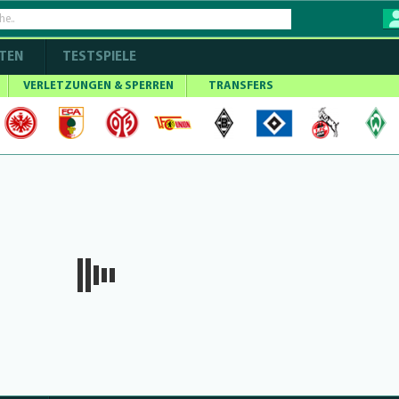
TEN
TESTSPIELE
VERLETZUNGEN & SPERREN
TRANSFERS