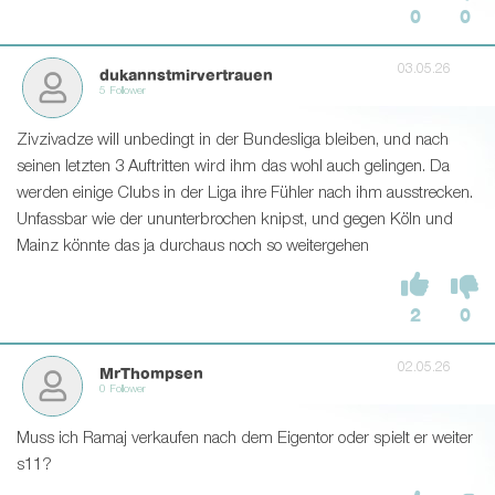
0
0
03.05.26
dukannstmirvertrauen
5 Follower
Zivzivadze will unbedingt in der Bundesliga bleiben, und nach
seinen letzten 3 Auftritten wird ihm das wohl auch gelingen. Da
werden einige Clubs in der Liga ihre Fühler nach ihm ausstrecken.
Unfassbar wie der ununterbrochen knipst, und gegen Köln und
Mainz könnte das ja durchaus noch so weitergehen
2
0
02.05.26
MrThompsen
0 Follower
Muss ich Ramaj verkaufen nach dem Eigentor oder spielt er weiter
s11?