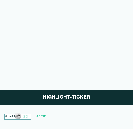
HIGHLIGHT-TICKER
Abpfiff
90.+11
3:3