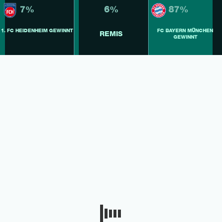
7%
6%
87%
1. FC HEIDENHEIM GEWINNT
FC BAYERN MÜNCHEN
REMIS
GEWINNT