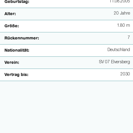
11.08.2005
Geburtstag:
20 Jahre
Alter:
1.80 m
Größe:
7
Rückennummer:
Deutschland
Nationalität:
SV 07 Elversberg
Verein:
2030
Vertrag bis: