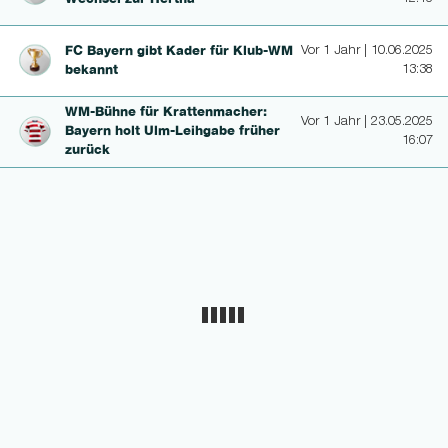
FC Bayern gibt Kader für Klub-WM
Vor 1 Jahr | 10.06.2025
bekannt
13:38
WM-Bühne für Krat­ten­ma­cher:
Vor 1 Jahr | 23.05.2025
Bayern holt Ulm-Leihgabe früher
16:07
zurück