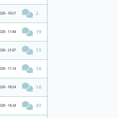
2
020 - 10:57
19
020 - 11:44
15
020 - 21:07
16
020 - 11:14
16
020 - 18:54
43
020 - 14:24