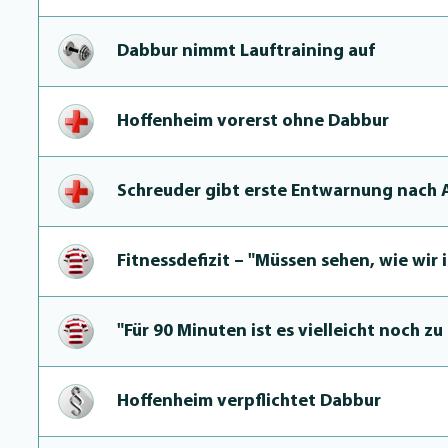
Dabbur nimmt Lauftraining auf
Hoffenheim vorerst ohne Dabbur
Schreuder gibt erste Entwarnung nach
Fit­nessdefi­zit – "Müssen sehen, wie wir
"Für 90 Minuten ist es vielleicht noch zu
Hoffenheim verpflichtet Dabbur