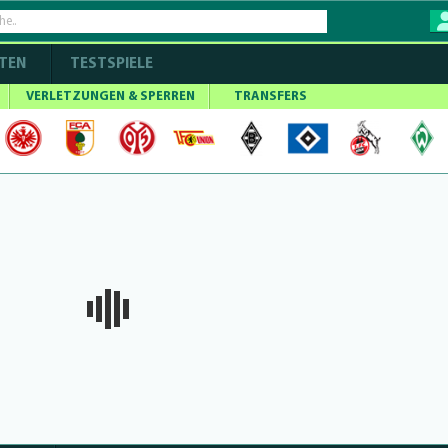
TEN
TESTSPIELE
VERLETZUNGEN & SPERREN
TRANSFERS