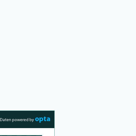
opta
Daten powered by