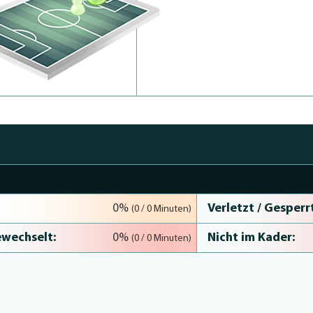
Verletzt / Gesperrt
0%
(0 / 0 Minuten)
wechselt:
Nicht im Kader:
0%
(0 / 0 Minuten)