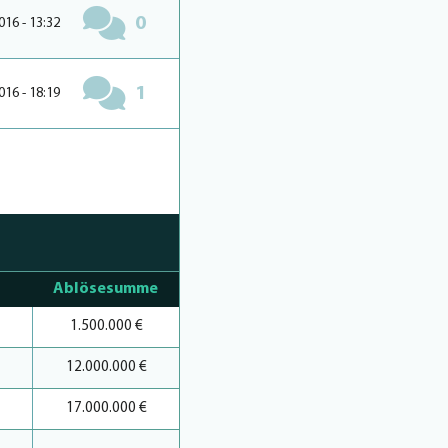
0
016 - 13:32
1
016 - 18:19
Ablösesumme
1.500.000 €
12.000.000 €
17.000.000 €