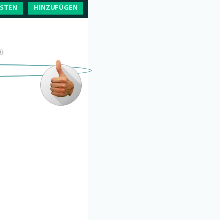
OSTEN
HINZUFÜGEN
i