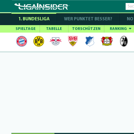
1. BUNDESLIGA
WER PUNKTET BESSER?
NO
SPIELTAGE
TABELLE
TORSCHÜTZEN
RANKING