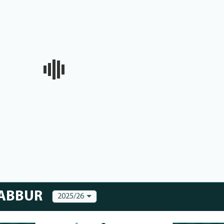
DABBUR
2025/26