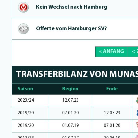
Kein Wechsel nach Hamburg
Offerte vom Hamburger SV?
« ANFANG
<
TRANSFERBILANZ VON MUNA
Saison
Beginn
Ende
2023/24
12.07.23
2019/20
07.01.20
12.07.23
2019/20
01.07.19
07.01.20