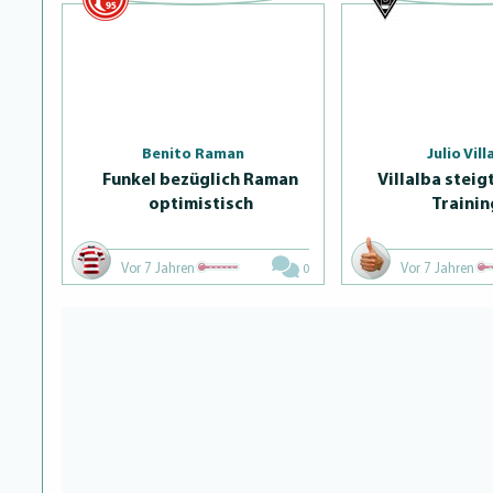
Benito Raman
Julio Vill
Funkel bezüglich Raman
Villalba steig
optimistisch
Trainin
Vor 7 Jahren
Vor 7 Jahren
0