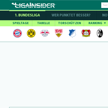
1. BUNDESLIGA
WER PUNKTET BESSER?
NO
SPIELTAGE
TABELLE
TORSCHÜTZEN
RANKING