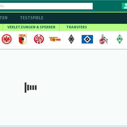
TEN
TESTSPIELE
VERLETZUNGEN & SPERREN
TRANSFERS