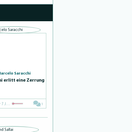
arcelo Saracchi
i erlitt eine Zerrung
Vor 7 Jahren
1