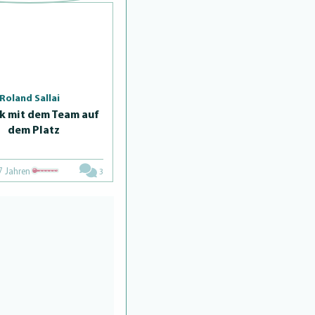
Roland Sallai
k mit dem Team auf
dem Platz
7 Jahren
3