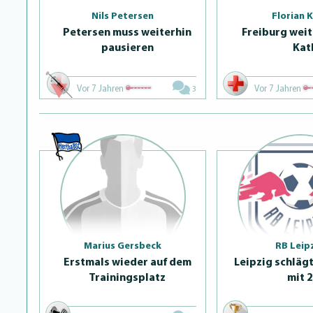
Nils Petersen
Florian 
Petersen muss weiterhin
Freiburg weit
pausieren
Kat
Vor 7 Jahren
Vor 7 Jahren
3
Marius Gersbeck
RB Leip
Erstmals wieder auf dem
Leipzig schläg
Trai­ningsplatz
mit 2