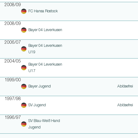
2008/09
FC Hansa Rostock
2008/09
Bayer 04 Leverkusen
2006/07
Bayer 04 Leverkusen
U19
2004/05
Bayer 04 Leverkusen
U17
1999/00
Bayer Jugend
Ablösefrei
1997/98
SV Jugend
Ablösefrei
1996/97
SV Blau-Weiß Hand
Jugend