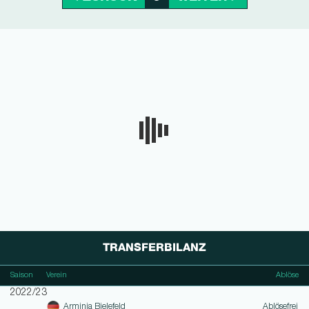
TRANSFERBILANZ
Saison
Verein
Ablöse
2022/23
Arminia Bielefeld
Ablösefrei