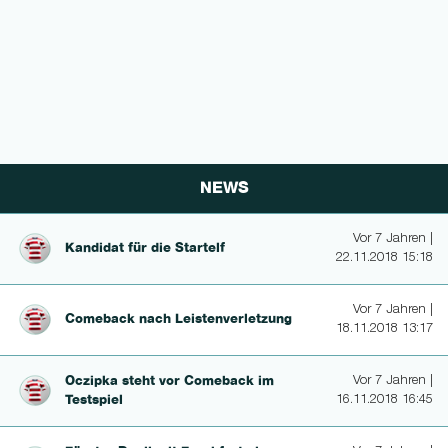
NEWS
Vor 7 Jahren |
Kandidat für die Startelf
22.11.2018 15:18
Vor 7 Jahren |
Comeback nach Leis­tenverlet­zung
18.11.2018 13:17
Oczipka steht vor Comeback im
Vor 7 Jahren |
Testspiel
16.11.2018 16:45