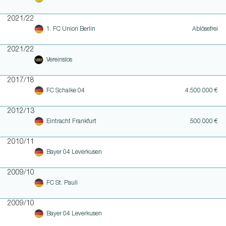
2021/22
1. FC Union Berlin
Ablösefrei
2021/22
Vereinslos
2017/18
FC Schalke 04
4.500.000 €
2012/13
Eintracht Frankfurt
500.000 €
2010/11
Bayer 04 Leverkusen
2009/10
FC St. Pauli
2009/10
Bayer 04 Leverkusen