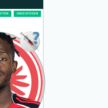
OSTEN
HINZUFÜGEN