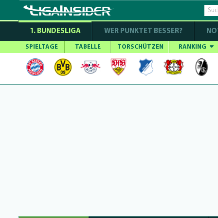
1. BUNDESLIGA
WER PUNKTET BESSER?
NO
SPIELTAGE
TABELLE
TORSCHÜTZEN
RANKING