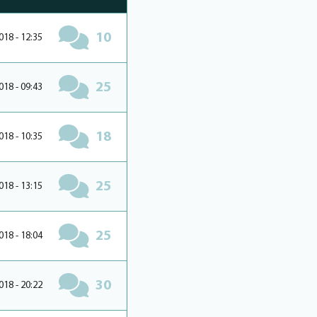
10
018 - 12:35
25
018 - 09:43
18
018 - 10:35
25
018 - 13:15
25
018 - 18:04
30
018 - 20:22