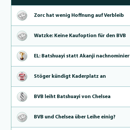
Zorc hat wenig Hoffnung auf Verbleib
Watzke: Keine Kaufoption für den BVB
EL: Batshuayi statt Akanji nachnomi­nier
Stöger kündigt Kaderplatz an
BVB leiht Batshuayi von Chelsea
BVB und Chelsea über Leihe einig?