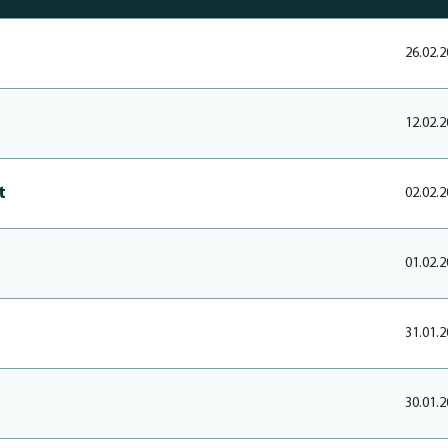
26.02.2
12.02.2
t
02.02.2
01.02.2
31.01.2
30.01.2