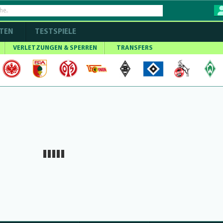
TEN
TESTSPIELE
VERLETZUNGEN & SPERREN
TRANSFERS