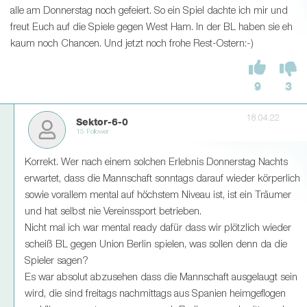
alle am Donnerstag noch gefeiert. So ein Spiel dachte ich mir und
freut Euch auf die Spiele gegen West Ham. In der BL haben sie eh
kaum noch Chancen. Und jetzt noch frohe Rest-Ostern:-)
9
3
18.04.22
Sektor-6-0
15 Follower
Korrekt. Wer nach einem solchen Erlebnis Donnerstag Nachts
erwartet, dass die Mannschaft sonntags darauf wieder körperlich
sowie vorallem mental auf höchstem Niveau ist, ist ein Träumer
und hat selbst nie Vereinssport betrieben.
Nicht mal ich war mental ready dafür dass wir plötzlich wieder
scheiß BL gegen Union Berlin spielen, was sollen denn da die
Spieler sagen?
Es war absolut abzusehen dass die Mannschaft ausgelaugt sein
wird, die sind freitags nachmittags aus Spanien heimgeflogen