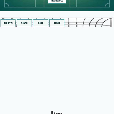
PACIÊNCIA
BIGNETTI
TOURÉ
RODE
BORRÉ