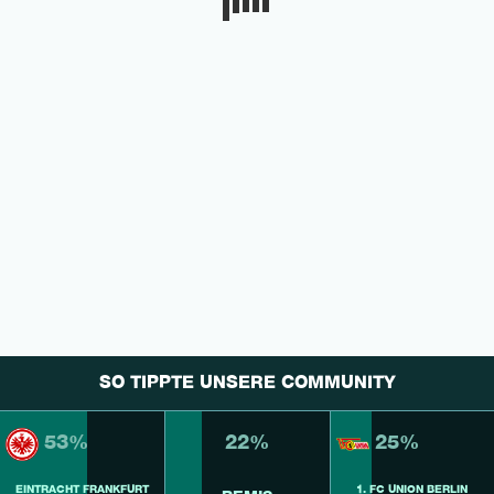
SO TIPPTE UNSERE COMMUNITY
53%
22%
25%
EINTRACHT FRANKFURT
1. FC UNION BERLIN