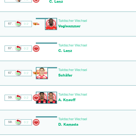
C. Lenz
Taktischer Wechsel
67.
0:2
Voglsammer
Taktischer Wechsel
67.
0:2
C. Lenz
Taktischer Wechsel
67.
0:2
Schäfer
Taktischer Wechsel
59.
0:2
A. Knauff
Taktischer Wechsel
58.
0:2
D. Kamada