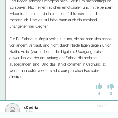
und fliegen sonntags morgens nach Berlin um nachmittags da
zu spielen. Nach einem solchen emotionalen und mitreißendem
Erlebnis. Dass man da in ein Loch fällt ist normal und
menschlich. Und da ist Union dann auch ein maximal
unangenehmer Gegner.
Die BL Saison ist längst vorbei für uns, die hat man sich schon
vor langem verbaut, und nicht durch Niederlagen gegen Union
Berlin. Es ist (zumindest in der Liga) die Übergangssaison
geworden von der am Anfang der Saison die meisten
ausgegangen sind. Und das ist vollkommen in Ordnung so
wenn man dafür wieder solche europäischen Festspiele
einstreut.
4
0
17.04.22
xCedrix
0 Follower