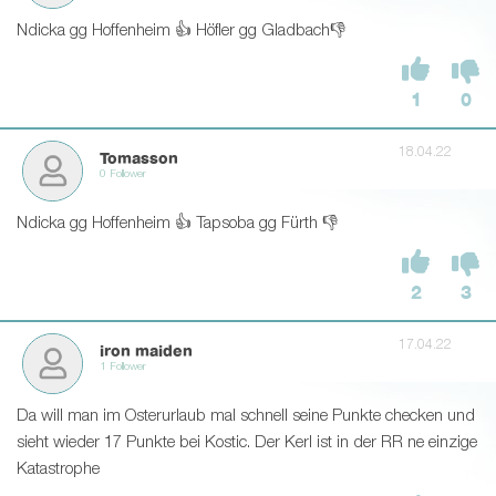
Ndicka gg Hoffenheim 👍 Höfler gg Gladbach👎
1
0
18.04.22
Tomasson
0 Follower
Ndicka gg Hoffenheim 👍 Tapsoba gg Fürth 👎
2
3
17.04.22
iron maiden
1 Follower
Da will man im Osterurlaub mal schnell seine Punkte checken und
sieht wieder 17 Punkte bei Kostic. Der Kerl ist in der RR ne einzige
Katastrophe