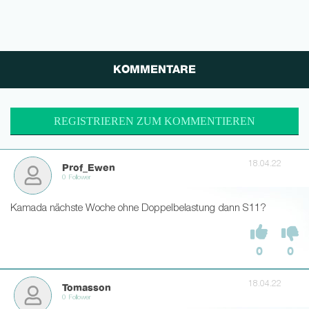
KOMMENTARE
REGISTRIEREN ZUM KOMMENTIEREN
18.04.22
Prof_Ewen
0 Follower
Kamada nächste Woche ohne Doppelbelastung dann S11?
0
0
18.04.22
Tomasson
0 Follower