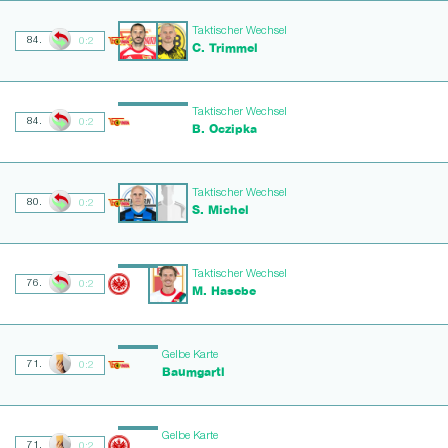
Taktischer Wechsel
84.
0:2
C. Trimmel
Taktischer Wechsel
84.
0:2
B. Oczipka
Taktischer Wechsel
80.
0:2
S. Michel
Taktischer Wechsel
76.
0:2
M. Hasebe
Gelbe Karte
71.
0:2
Baumgartl
Gelbe Karte
71.
0:2