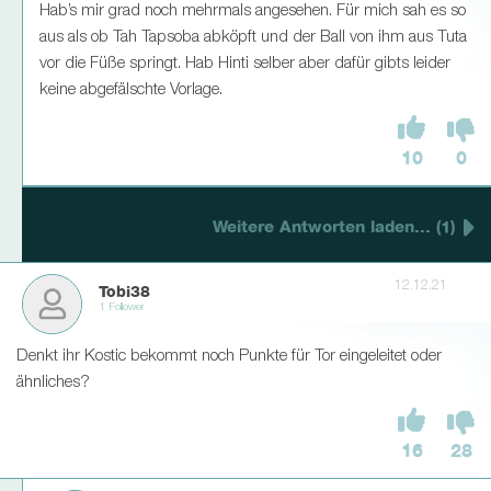
Hab’s mir grad noch mehrmals angesehen. Für mich sah es so
aus als ob Tah Tapsoba abköpft und der Ball von ihm aus Tuta
vor die Füße springt. Hab Hinti selber aber dafür gibts leider
keine abgefälschte Vorlage.
10
0
Weitere Antworten laden... (1)
12.12.21
Tobi38
1 Follower
Denkt ihr Kostic bekommt noch Punkte für Tor eingeleitet oder
ähnliches?
16
28