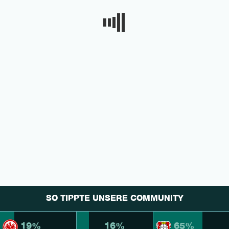
SO TIPPTE UNSERE COMMUNITY
19%
16%
65%