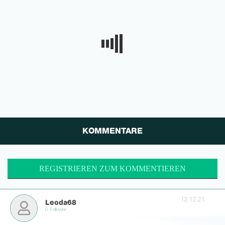
KOMMENTARE
REGISTRIEREN ZUM KOMMENTIEREN
12.12.21
Leoda68
0 Follower