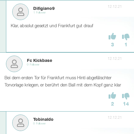
12.12.21
Difigiano9
1 Follower
Klar, absolut gesetzt und Frankfurt gut drauf
3
1
12.12.21
Fc Kickbase
0 Follower
Bei dem ersten Tor für Frankfurt muss Hinti abgefälschter
Torvorlage kriegen, er berührt den Ball mit dem Kopf ganz klar
2
14
12.12.21
Tobinaldo
0 Follower