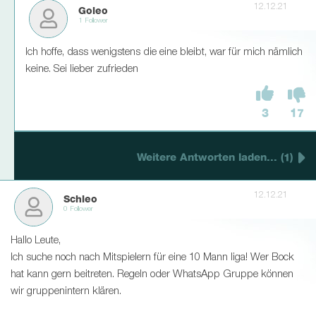
12.12.21
Goleo
1 Follower
Ich hoffe, dass wenigstens die eine bleibt, war für mich nämlich
keine. Sei lieber zufrieden
3
17
Weitere Antworten laden... (1)
12.12.21
Schleo
0 Follower
Hallo Leute,
Ich suche noch nach Mitspielern für eine 10 Mann liga! Wer Bock
hat kann gern beitreten. Regeln oder WhatsApp Gruppe können
wir gruppenintern klären.