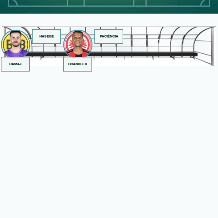
HASEBE
PACIÊNCIA
RAMAJ
CHANDLER